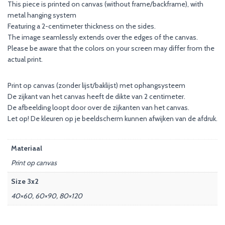
This piece is printed on canvas (without frame/backframe), with
metal hanging system
Featuring a 2-centimeter thickness on the sides.
The image seamlessly extends over the edges of the canvas.
Please be aware that the colors on your screen may differ from the
actual print.
Print op canvas (zonder lijst/baklijst) met ophangsysteem
De zijkant van het canvas heeft de dikte van 2 centimeter.
De afbeelding loopt door over de zijkanten van het canvas.
Let op! De kleuren op je beeldscherm kunnen afwijken van de afdruk.
Materiaal
Print op canvas
Size 3x2
40×60, 60×90, 80×120