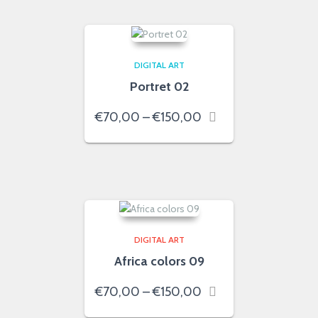
€150,00
DIGITAL ART
Portret 02
Price
€
70,00
–
€
150,00
range:
€70,00
through
€150,00
DIGITAL ART
Africa colors 09
Price
€
70,00
–
€
150,00
range: