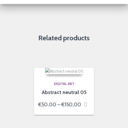
Related products
DIGITAL ART
Abstract neutral 05
Price
€
50,00
–
€
150,00
range:
€50,00
through