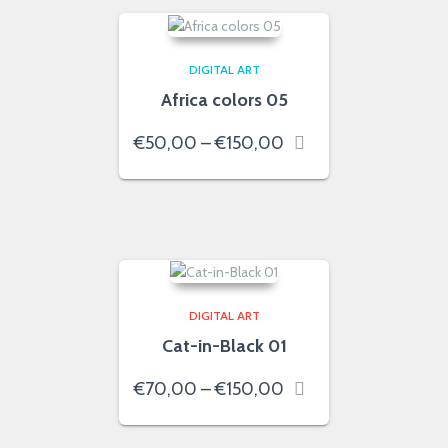
DIGITAL ART
Africa colors 05
Price
€
50,00
–
€
150,00
range:
€50,00
through
€150,00
DIGITAL ART
Cat-in-Black 01
Price
€
70,00
–
€
150,00
range:
€70,00