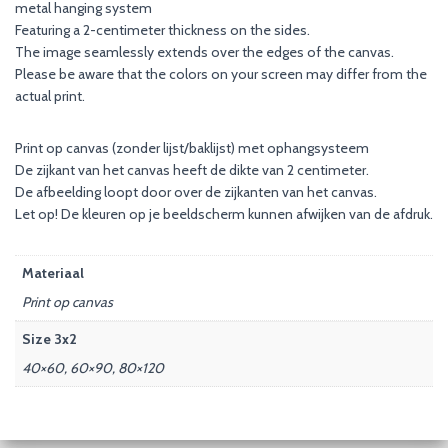
metal hanging system
Featuring a 2-centimeter thickness on the sides.
The image seamlessly extends over the edges of the canvas.
Please be aware that the colors on your screen may differ from the
actual print.
Print op canvas (zonder lijst/baklijst) met ophangsysteem
De zijkant van het canvas heeft de dikte van 2 centimeter.
De afbeelding loopt door over de zijkanten van het canvas.
Let op! De kleuren op je beeldscherm kunnen afwijken van de afdruk.
Materiaal
Print op canvas
Size 3x2
40×60, 60×90, 80×120