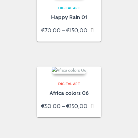
DIGITAL ART
Happy Rain 01
Price
€
70,00
–
€
150,00
range:
€70,00
through
€150,00
DIGITAL ART
Africa colors 06
Price
€
50,00
–
€
150,00
range:
€50,00
through
€150,00