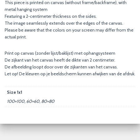
This piece is printed on canvas (without frame/backframe), with
metal hanging system
Featuring a 2-centimeter thickness on the sides.
The image seamlessly extends over the edges of the canvas.
Please be aware that the colors on your screen may differ from the
actual print.
Print op canvas (zonder lijst/baklijst) met ophangsysteem
De zijkant van het canvas heeft de dikte van 2 centimeter.
De afbeelding loopt door over de zijkanten van het canvas.
Let op! De kleuren op je beeldscherm kunnen afwijken van de afdruk.
Size 1x1
100×100, 60×60, 80×80