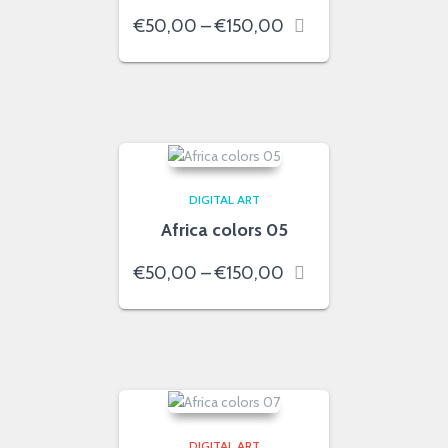
Price
€
50,00
–
€
150,00
range:
€50,00
through
€150,00
DIGITAL ART
Africa colors 05
Price
€
50,00
–
€
150,00
range:
€50,00
through
€150,00
DIGITAL ART