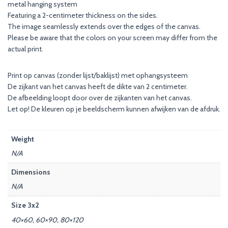
metal hanging system
Featuring a 2-centimeter thickness on the sides.
The image seamlessly extends over the edges of the canvas.
Please be aware that the colors on your screen may differ from the
actual print.
Print op canvas (zonder lijst/baklijst) met ophangsysteem
De zijkant van het canvas heeft de dikte van 2 centimeter.
De afbeelding loopt door over de zijkanten van het canvas.
Let op! De kleuren op je beeldscherm kunnen afwijken van de afdruk.
Weight
N/A
Dimensions
N/A
Size 3x2
40×60, 60×90, 80×120