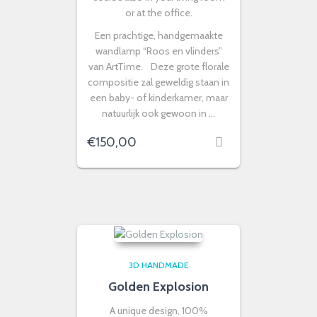
or at the office.
Een prachtige, handgemaakte
wandlamp “Roos en vlinders”
van ArtTime. Deze grote florale
compositie zal geweldig staan in
een baby- of kinderkamer, maar
natuurlijk ook gewoon in …
€
150,00
3D HANDMADE
Golden Explosion
A unique design, 100%