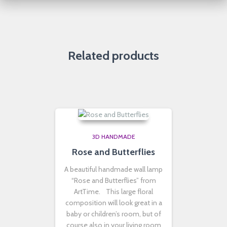
Related products
3D HANDMADE
Rose and Butterflies
A beautiful handmade wall lamp
“Rose and Butterflies” from
ArtTime. This large floral
composition will look great in a
baby or children’s room, but of
course also in your living room