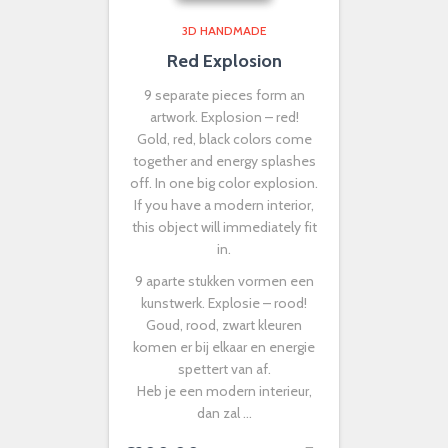
3D HANDMADE
Red Explosion
9 separate pieces form an
artwork. Explosion – red!
Gold, red, black colors come
together and energy splashes
off. In one big color explosion.
If you have a modern interior,
this object will immediately fit
in.
9 aparte stukken vormen een
kunstwerk. Explosie – rood!
Goud, rood, zwart kleuren
komen er bij elkaar en energie
spettert van af.
Heb je een modern interieur,
dan zal …