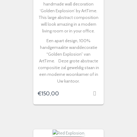
handmade wall decoration
‘Golden Explosion’ by ArtTime.
This large abstract composition
will look amazing in a modern
living room or in your office.
Een apart design, 100%
handgemaakte wanddecoratie
“Golden Explosion” van
ArtTime. Deze grote abstracte
compositie zal geweldig staan in
een moderne woonkamer of in
Uw kantoor.
€
150,00