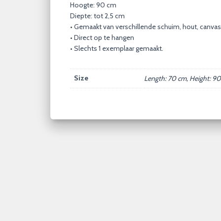
Hoogte: 90 cm
Diepte: tot 2,5 cm
• Gemaakt van verschillende schuim, hout, canvas,
• Direct op te hangen
• Slechts 1 exemplaar gemaakt.
Size
Length: 70 cm, Height: 90