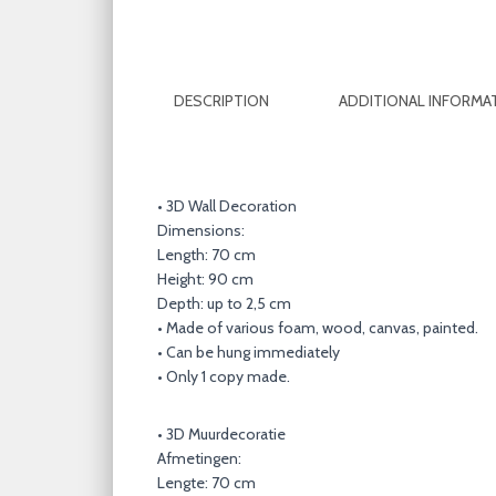
DESCRIPTION
ADDITIONAL INFORMA
• 3D Wall Decoration
Dimensions:
Length: 70 cm
Height: 90 cm
Depth: up to 2,5 cm
• Made of various foam, wood, canvas, painted.
• Can be hung immediately
• Only 1 copy made.
• 3D Muurdecoratie
Afmetingen:
Lengte: 70 cm