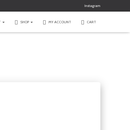
Instagram
T
SHOP
MY ACCOUNT
CART