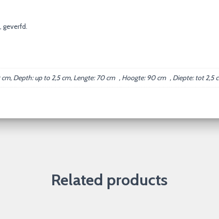
 geverfd.
 cm, Depth: up to 2,5 cm, Lengte: 70 cm , Hoogte: 90 cm , Diepte: tot 2,5 
Related products