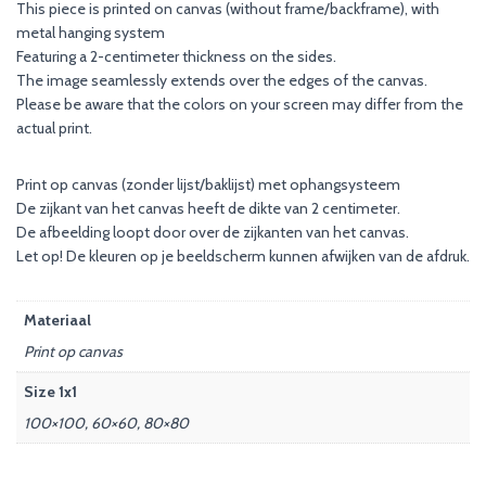
This piece is printed on canvas (without frame/backframe), with
metal hanging system
Featuring a 2-centimeter thickness on the sides.
The image seamlessly extends over the edges of the canvas.
Please be aware that the colors on your screen may differ from the
actual print.
Print op canvas (zonder lijst/baklijst) met ophangsysteem
De zijkant van het canvas heeft de dikte van 2 centimeter.
De afbeelding loopt door over de zijkanten van het canvas.
Let op! De kleuren op je beeldscherm kunnen afwijken van de afdruk.
Materiaal
Print op canvas
Size 1x1
100×100, 60×60, 80×80