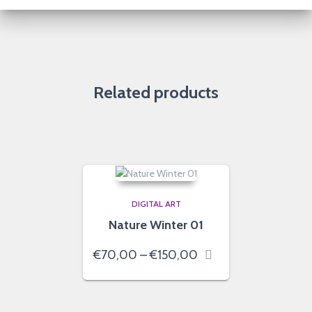
Related products
DIGITAL ART
Nature Winter 01
Price
€
70,00
–
€
150,00
range:
€70,00
through