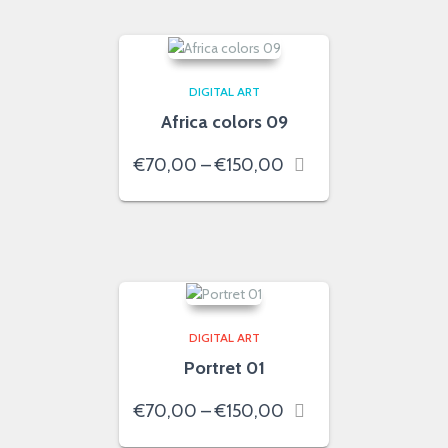
€150,00
DIGITAL ART
Africa colors 09
Price
€
70,00
–
€
150,00
range:
€70,00
through
€150,00
DIGITAL ART
Portret 01
Price
€
70,00
–
€
150,00
range: